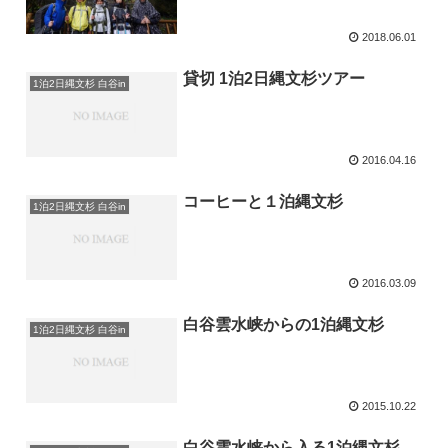
2018.06.01
貸切 1泊2日縄文杉ツアー
1泊2日縄文杉 白谷in
2016.04.16
コーヒーと１泊縄文杉
1泊2日縄文杉 白谷in
2016.03.09
白谷雲水峡からの1泊縄文杉
1泊2日縄文杉 白谷in
2015.10.22
白谷雲水峡から入る1泊縄文杉