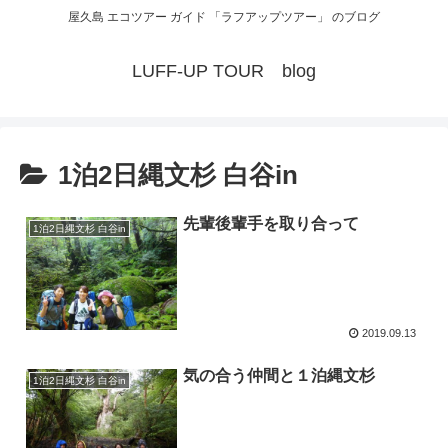
屋久島 エコツアー ガイド 「ラフアップツアー」 のブログ
LUFF-UP TOUR blog
1泊2日縄文杉 白谷in
先輩後輩手を取り合って
1泊2日縄文杉 白谷in
2019.09.13
気の合う仲間と１泊縄文杉
1泊2日縄文杉 白谷in