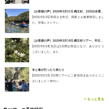
［お客様の声］2025年3月21日 縄文杉、22日白谷雲水峡、23日半日カヤックツアー/W様より
[2025/03/25] 和田さま昨日、両家とも無事帰宅しまし
た。空港レストラン…
［お客様の声］2025年3月10日 縄文杉ツアー、半日白谷ツアー/F様より
[2025/03/24] 先日は2日間お世話になり、ありがとう
ございました。また…
冬と春が行ったり来たり
[2025/03/23] 3日間ツアーにご参加頂きありがとうご
ざいました！仲のい…
もっと見る