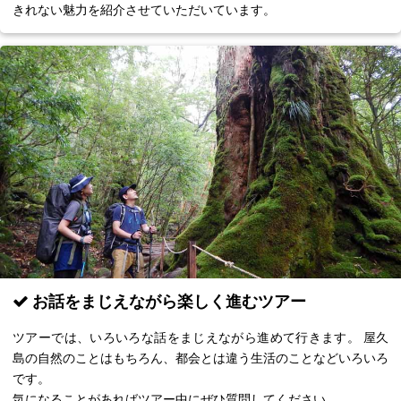
きれない魅力を紹介させていただいています。
お話をまじえながら楽しく進むツアー
ツアーでは、いろいろな話をまじえながら進めて行きます。 屋久
島の自然のことはもちろん、都会とは違う生活のことなどいろいろ
です。
気になることがあればツアー中にぜひ質問してください。