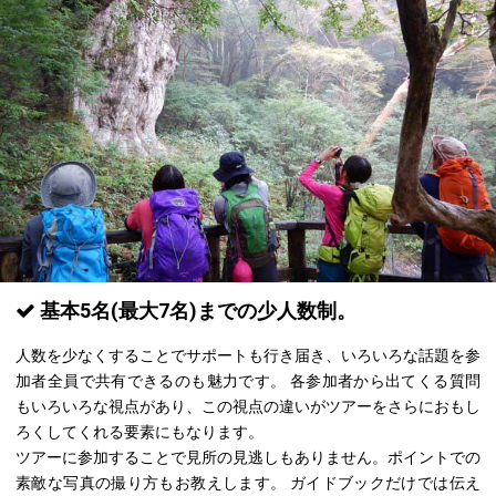
基本5名(最大7名)までの少人数制。
人数を少なくすることでサポートも行き届き、いろいろな話題を参
加者全員で共有できるのも魅力です。
各参加者から出てくる質問
もいろいろな視点があり、この視点の違いがツアーをさらにおもし
ろくしてくれる要素にもなります。
ツアーに参加することで見所の見逃しもありません。ポイントでの
素敵な写真の撮り方もお教えします。 ガイドブックだけでは伝え