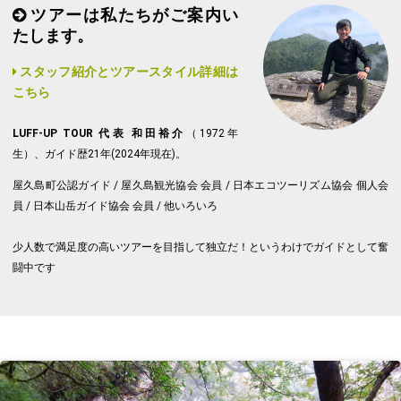
ツアーは私たちがご案内い
たします。
スタッフ紹介とツアースタイル詳細は
こちら
LUFF-UP TOUR 代表 和田裕介
（1972年
生）、ガイド歴21年(2024年現在)。
屋久島町公認ガイド / 屋久島観光協会 会員 / 日本エコツーリズム協会 個人会
員 / 日本山岳ガイド協会 会員 / 他いろいろ
少人数で満足度の高いツアーを目指して独立だ！というわけでガイドとして奮
闘中です