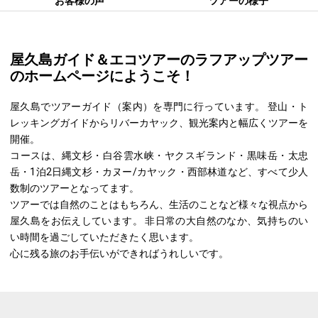
お客様の声
ツアーの様子
屋久島ガイド＆エコツアーのラフアップツアー
のホームページにようこそ！
屋久島でツアーガイド（案内）を専門に行っています。 登山・ト
レッキングガイドからリバーカヤック、観光案内と幅広くツアーを
開催。
コースは、縄文杉・白谷雲水峡・ヤクスギランド・黒味岳・太忠
岳・1泊2日縄文杉・カヌー/カヤック・西部林道など、すべて少人
数制のツアーとなってます。
ツアーでは自然のことはもちろん、生活のことなど様々な視点から
屋久島をお伝えしています。 非日常の大自然のなか、気持ちのい
い時間を過ごしていただきたく思います。
心に残る旅のお手伝いができればうれしいです。