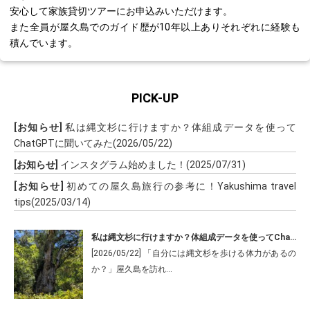
安心して家族貸切ツアーにお申込みいただけます。
また全員が屋久島でのガイド歴が10年以上ありそれぞれに経験も
積んでいます。
PICK-UP
[お知らせ]
私は縄文杉に行けますか？体組成データを使って
ChatGPTに聞いてみた(2026/05/22)
[お知らせ]
インスタグラム始めました！(2025/07/31)
[お知らせ]
初めての屋久島旅行の参考に！Yakushima travel
tips(2025/03/14)
私は縄文杉に行けますか？体組成データを使ってChatGPTに聞いてみた
[2026/05/22] 「自分には縄文杉を歩ける体力があるの
か？」屋久島を訪れ…