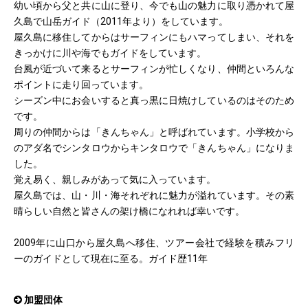
幼い頃から父と共に山に登り、今でも山の魅力に取り憑かれて屋
久島で山岳ガイド（2011年より）をしています。
屋久島に移住してからはサーフィンにもハマってしまい、それを
きっかけに川や海でもガイドをしています。
台風が近づいて来るとサーフィンが忙しくなり、仲間といろんな
ポイントに走り回っています。
シーズン中にお会いすると真っ黒に日焼けしているのはそのため
です。
周りの仲間からは「きんちゃん」と呼ばれています。小学校から
のアダ名でシンタロウからキンタロウで「きんちゃん」になりま
した。
覚え易く、親しみがあって気に入っています。
屋久島では、山・川・海それぞれに魅力が溢れています。その素
晴らしい自然と皆さんの架け橋になれれば幸いです。
2009年に山口から屋久島へ移住、ツアー会社で経験を積みフリ
ーのガイドとして現在に至る。ガイド歴11年
加盟団体