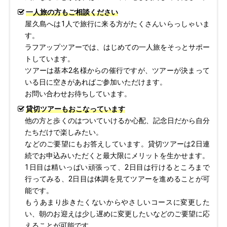
一人旅の方もご相談ください
屋久島へは1人で旅行に来る方がたくさんいらっしゃいま
す。
ラフアップツアーでは、はじめての一人旅をそっとサポー
トしています。
ツアーは基本2名様からの催行ですが、ツアーが決まって
いる日に空きがあればご参加いただけます。
お問い合わせお待ちしています。
貸切ツアーもおこなっています
他の方と歩くのはついていけるか心配、記念日だから自分
たちだけで楽しみたい。
などのご要望にもお答えしています。貸切ツアーは2日連
続でお申込みいただくと最大限にメリットを生かせます。
1日目は精いっぱい頑張って、2日目は行けるところまで
行ってみる、2日目は体調を見てツアーを進めることが可
能です。
もうあまり歩きたくないからやさしいコースに変更した
い、朝のお迎えは少し遅めに変更したいなどのご要望に応
えることが可能です。