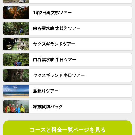
1泊2日縄文杉ツアー
白谷雲水峡 太鼓岩ツアー
ヤクスギランドツアー
白谷雲水峡 半日ツアー
ヤクスギランド 半日ツアー
島巡りツアー
家族貸切パック
コースと料金一覧ページを見る