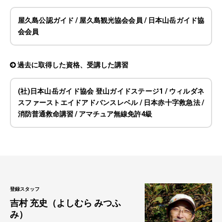
屋久島公認ガイド / 屋久島観光協会会員 / 日本山岳ガイド協
会会員
過去に取得した資格、受講した講習
(社)日本山岳ガイド協会 登山ガイドステージ1 / ウィルダネ
スファーストエイドアドバンスレベル / 日本赤十字救急法 /
消防普通救命講習 / アマチュア無線免許4級
登録スタッフ
吉村 充史（よしむら みつふ
み）