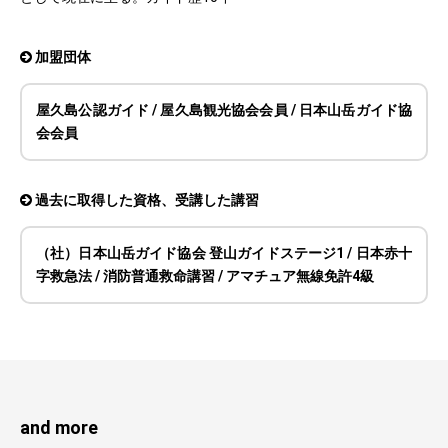
加盟団体
屋久島公認ガイド / 屋久島観光協会会員 / 日本山岳ガイド協
会会員
過去に取得した資格、受講した講習
（社）日本山岳ガイド協会 登山ガイドステージ1 / 日本赤十
字救急法 / 消防普通救命講習 / アマチュア無線免許4級
and more