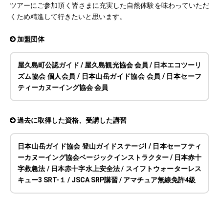
ツアーにご参加頂く皆さまに充実した自然体験を味わっていただ
くため精進して行きたいと思います。
加盟団体
屋久島町公認ガイド / 屋久島観光協会 会員 / 日本エコツーリ
ズム協会 個人会員 / 日本山岳ガイド協会 会員 / 日本セーフ
ティーカヌーイング協会 会員
過去に取得した資格、受講した講習
日本山岳ガイド協会 登山ガイドステージⅠ / 日本セーフティ
ーカヌーイング協会ベージックインストラクター / 日本赤十
字救急法 / 日本赤十字水上安全法 / スイフトウォーターレス
キュー3 SRT-１ / JSCA SRP講習 / アマチュア無線免許4級