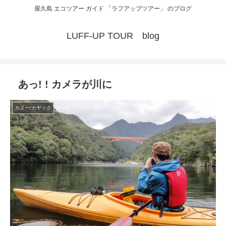
屋久島 エコツアー ガイド 「ラフアップツアー」 のブログ
LUFF-UP TOUR blog
あっ! ! カメラが川に
カヌー/カヤック