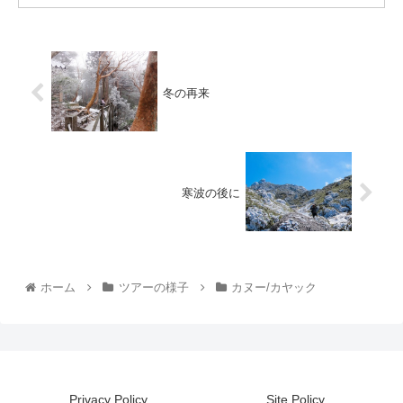
冬の再来
寒波の後に
ホーム
ツアーの様子
カヌー/カヤック
Privacy Policy
Site Policy