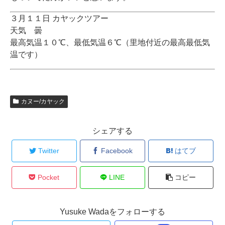
３月１１日 カヤックツアー
天気 曇
最高気温１０℃、最低気温６℃（里地付近の最高最低気
温です）
カヌー/カヤック
シェアする
Twitter
Facebook
はてブ
Pocket
LINE
コピー
Yusuke Wadaをフォローする