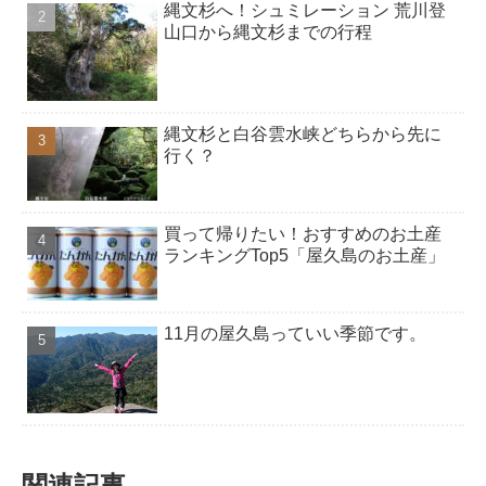
縄文杉へ！シュミレーション 荒川登
山口から縄文杉までの行程
縄文杉と白谷雲水峡どちらから先に
行く？
買って帰りたい！おすすめのお土産
ランキングTop5「屋久島のお土産」
11月の屋久島っていい季節です。
関連記事