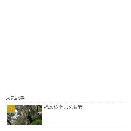
人気記事
縄文杉 体力の目安