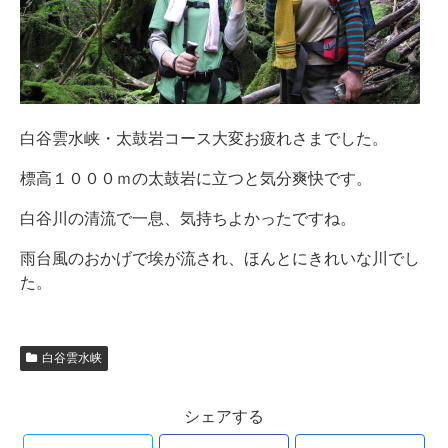
白谷雲水峡・太鼓岩コース大変お疲れさまでした。
標高１０００ｍの太鼓岩に立つと気分爽快です。
白谷川の清流で一息、気持ちよかったですね。
雨台風のおかげで埃が流され、ほんとにきれいな川でし
た。
白谷雲水峡
シェアする