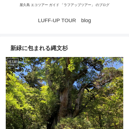
屋久島 エコツアー ガイド 「ラフアップツアー」 のブログ
LUFF-UP TOUR blog
新緑に包まれる縄文杉
縄文杉