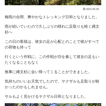
2021.05.25
梅雨の合間、爽やかなトレッキング日和となりました。
雨が続いていたので久しぶりの晴れに足取りも軽く縄文
杉へ
この日の客様は、彼女の足が心配とのことで彼がすべて
の荷物も持って
行くという作戦に。この作戦が功を奏して彼女の足もい
たくなることもなく
無事に縄文杉に会い帰ってくることができました。
気持ちのいいお天気でしたので、ヤクザルも足取りが軽
かったのかもしれません。
サルもよく見かけるヤクザル日和となりました。