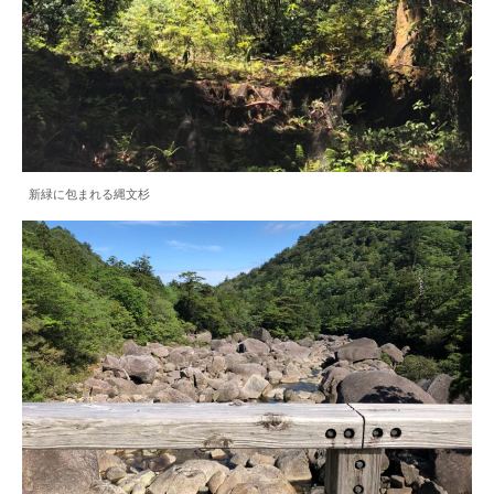
新緑に包まれる縄文杉