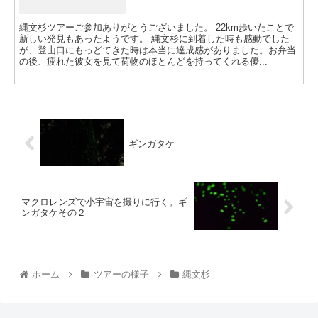
縄文杉ツアーご参加ありがとうございました。 22km歩いたことで
新しい発見もあったようです。 縄文杉に到着した時も感動でした
が、登山口にもっどてきた時は本当に達成感がありました。お弁当
の後、疲れた彼女を見て荷物のほとんどを持ってくれる優...
ギンガタケ
マクロレンズで小宇宙を撮りに行く。ギ
ンガタケその２
ホーム
ツアーの様子
縄文杉