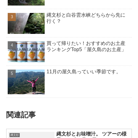
縄文杉と白谷雲水峡どちらから先に
行く？
買って帰りたい！おすすめのお土産
ランキングTop5「屋久島のお土産」
11月の屋久島っていい季節です。
関連記事
縄文杉とお味噌汁。 ツアーの様
縄文杉