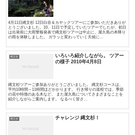
4月11日縄文杉 12日白谷＆カヤックツアーにご参加いただきありが
とうございました。10、11日で予定していたツアーでしたが、初日
は出発前に大雨警報発表で縄文杉ツアーは中止に、屋久島の本降り
の雨を体験しました。 ガラッと変わっていく天候に...
いろいろ紹介しながら。 ツアー
縄文杉
の様子 2010年4月8日
縄文杉ツアーご参加ありがとうございました。 縄文杉コースは、
平均10時間～11時間ほどかかります。 行き帰りの道程では、季節
の花や特徴のある木など、 また屋久島についてさまざまなことを
紹介しながらご案内します。 なるべく皆さ...
チャレンジ 縄文杉！
縄文杉