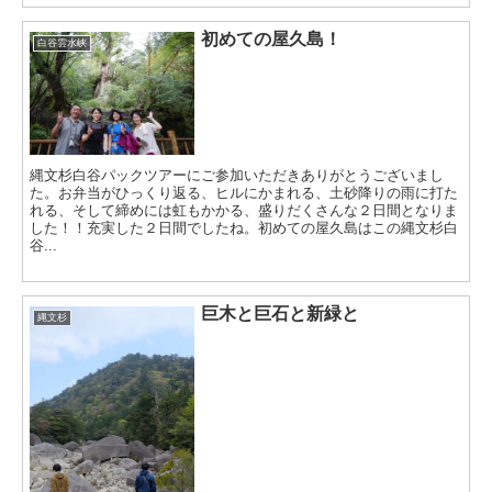
初めての屋久島！
白谷雲水峡
縄文杉白谷パックツアーにご参加いただきありがとうございまし
た。お弁当がひっくり返る、ヒルにかまれる、土砂降りの雨に打た
れる、そして締めには虹もかかる、盛りだくさんな２日間となりま
した！！充実した２日間でしたね。初めての屋久島はこの縄文杉白
谷...
巨木と巨石と新緑と
縄文杉