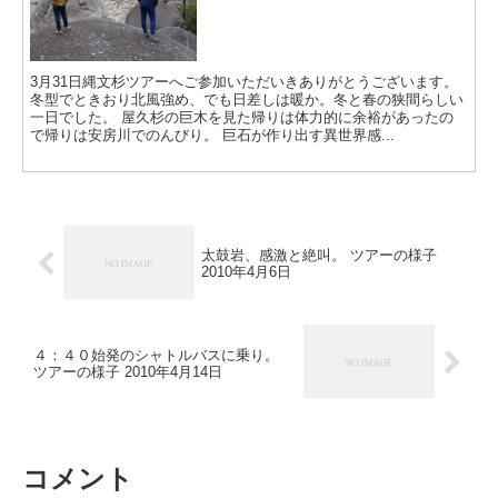
3月31日縄文杉ツアーへご参加いただいきありがとうございます。
冬型でときおり北風強め、でも日差しは暖か。冬と春の狭間らしい
一日でした。 屋久杉の巨木を見た帰りは体力的に余裕があったの
で帰りは安房川でのんびり。 巨石が作り出す異世界感...
太鼓岩、感激と絶叫。 ツアーの様子
2010年4月6日
４：４０始発のシャトルバスに乗り。
ツアーの様子 2010年4月14日
コメント