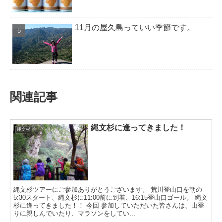
11月の屋久島っていい季節です。
関連記事
縄文杉に逢ってきました！
縄文杉
縄文杉ツアーにご参加ありがとうございます。 荒川登山口を朝の
5:30スタート、縄文杉に11:00前に到着、16:15登山口ゴール。 縄文
杉に逢ってきました！！ 今回 参加していただいた皆さんは、山登
りに親しんでいたり、マラソンをしてい...