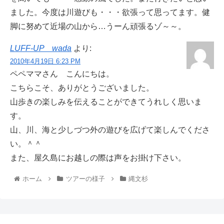
ました。今度は川遊びも・・・欲張って思ってます。健
脚に努めて近場の山から…うーん頑張るゾ～～。
LUFF-UP wada
より:
2010年4月19日 6:23 PM
ペペママさん こんにちは。
こちらこそ、ありがとうございました。
山歩きの楽しみを伝えることができてうれしく思いま
す。
山、川、海と少しづつ外の遊びを広げて楽しんでくださ
い。＾＾
また、屋久島にお越しの際は声をお掛け下さい。
ホーム
ツアーの様子
縄文杉