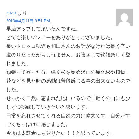
ぺぺ
より:
2010年4月11日 9:51 PM
早速アップして頂いたんですね。
とても楽しいツアーをありがとうございました。
長いトロッコ軌道も和田さんのお話がなければ長く辛い
道のりだったかもしれません。お陰さまで終始楽しく登
れました。
頑張って登った分、縄文杉を始め沢山の屋久杉や植物、
花などを見た時の感動は普段感じる事の出来ないもので
した。
せっかく自然に恵まれた地にいるので、近くの山にも少
しずつ挑戦していきたいと思います。
日常を忘れさせてくれる自然の力は偉大です。自分がす
ごくちっぽけに感じました。
今度は太鼓岩にも登りたい！！と思っています。