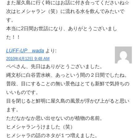
また屋久島に行く時にはお話に付き合ってくださいね☆
次はヒメシャラン（笑）に流れる水を飲んでみたいで
す。
本当に2日間お世話になり、ありがとうございまし
た！！
LUFF-UP wada
より:
2010年4月12日 9:48 AM
ペペさん、先日はありがとうございました。
縄文杉に白谷雲水峡、あっという間の２日間でしたね。
普段、目にすることの無い景色はとても新鮮で気持ちの
いいものです。
目を閉じると鮮明に屋久島の風景が浮かび上がると思い
ます。
ただなかなか思い出せないのが植物の名前。
ヒメシャランうけました（笑）
ヒメシャラの話のネタが１つ増えました。