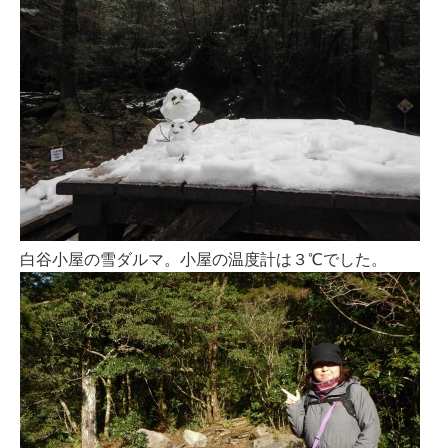
白谷小屋の雪ダルマ。小屋の温度計は３℃でした。