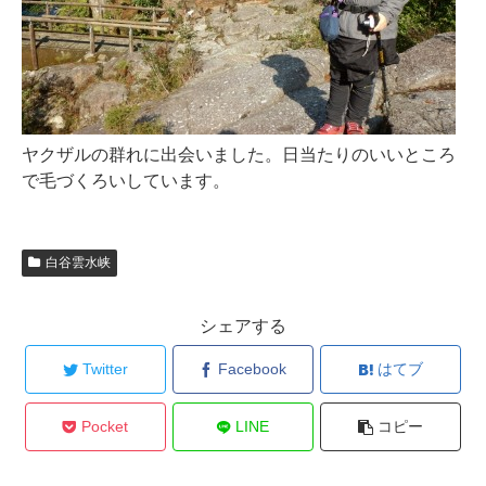
ヤクザルの群れに出会いました。日当たりのいいところ
で毛づくろいしています。
白谷雲水峡
シェアする
Twitter
Facebook
はてブ
Pocket
LINE
コピー