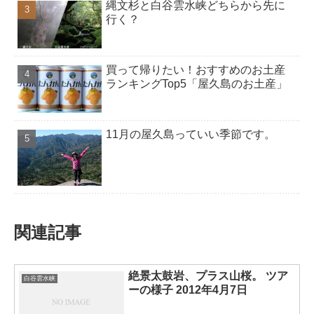
縄文杉と白谷雲水峡どちらから先に
行く？
買って帰りたい！おすすめのお土産
ランキングTop5「屋久島のお土産」
11月の屋久島っていい季節です。
関連記事
絶景太鼓岩、プラス山桜。 ツア
白谷雲水峡
ーの様子 2012年4月7日