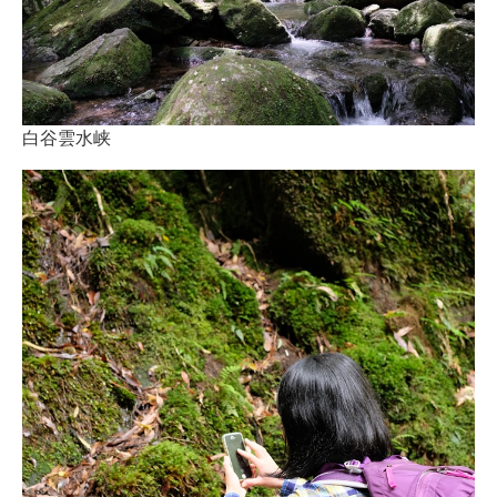
白谷雲水峡