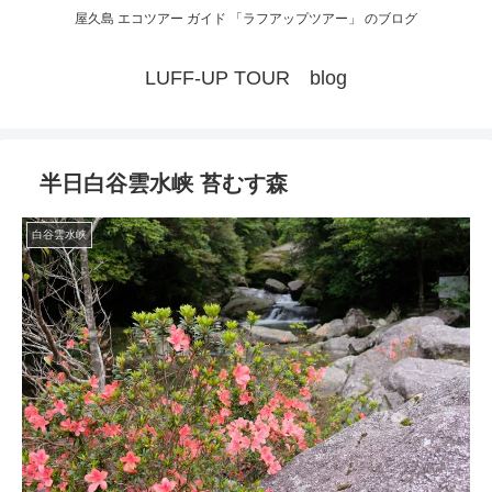
屋久島 エコツアー ガイド 「ラフアップツアー」 のブログ
LUFF-UP TOUR blog
半日白谷雲水峡 苔むす森
白谷雲水峡