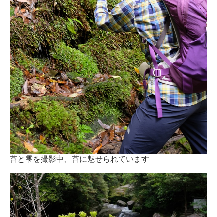
苔と雫を撮影中、苔に魅せられています