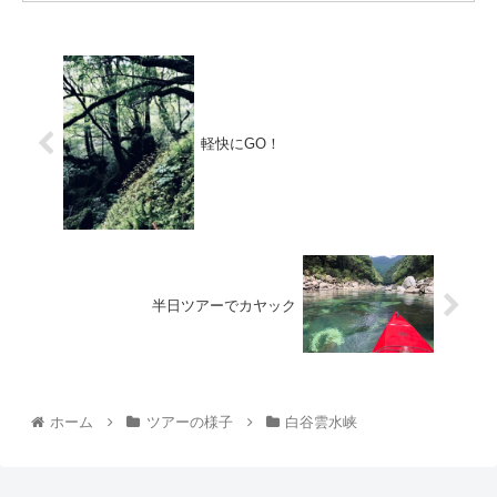
軽快にGO！
半日ツアーでカヤック
ホーム
ツアーの様子
白谷雲水峡