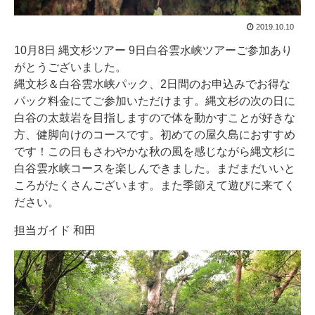
2019.10.10
10月8日 縄文杉ツアー 9日白谷雲水峡ツアーご参加あり
がとうございました。
縄文杉＆白谷雲水峡パック、2日間のお申込みでお得な
パック料金にてご参加いただけます。縄文杉の次の日に
白谷の太鼓岩を目指しますので体を動かすことが好きな
方、健脚向けのコースです。初めての屋久島におすすめ
です！この日もさわやかな秋の風を感じながら縄文杉に
白谷雲水峡コースを楽しんできました。まだまだいいと
ころがたくさんございます。また季節えて遊びに来てく
ださい。
担当ガイド 和田