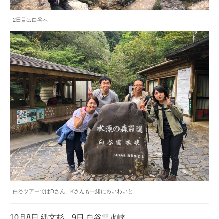
2日目は白谷へ
白谷ツアーではDさん、Kさんも一緒にわいわいと
10月8日 縄文杉 9日 白谷雲水峡