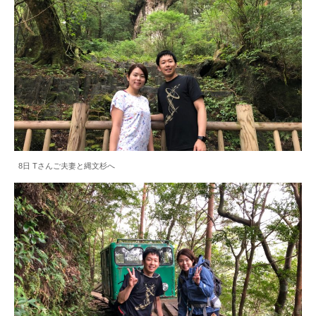
8日 Tさんご夫妻と縄文杉へ