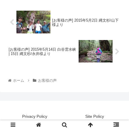
[お客様の声] 2015年5月2日 縄文杉/山下
様より
[お客様の声] 2015年5月14日 白谷雲水峡
| 15日 縄文杉/永井様より
ホーム
お客様の声
Privacy Policy
Site Policy
© 2008 LUFF-UP TOUR blog.