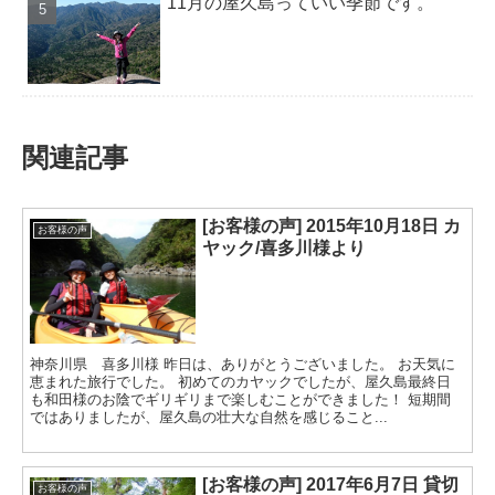
11月の屋久島っていい季節です。
関連記事
[お客様の声] 2015年10月18日 カ
お客様の声
ヤック/喜多川様より
神奈川県 喜多川様 昨日は、ありがとうございました。 お天気に
恵まれた旅行でした。 初めてのカヤックでしたが、屋久島最終日
も和田様のお陰でギリギリまで楽しむことができました！ 短期間
ではありましたが、屋久島の壮大な自然を感じること...
[お客様の声] 2017年6月7日 貸切
お客様の声