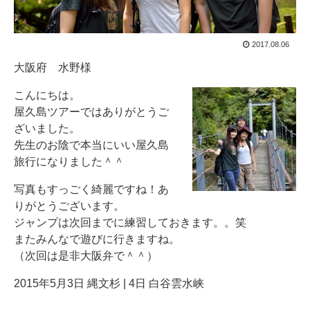
2017.08.06
大阪府 水野様
こんにちは。
屋久島ツアーではありがとうご
ざいました。
先生のお陰で本当にいい屋久島
旅行になりました＾＾
写真もすっごく綺麗ですね！あ
りがとうございます。
ジャンプは次回までに練習しておきます。。笑
またみんなで遊びに行きますね。
（次回は是非大阪弁で＾＾）
2015年5月3日 縄文杉 | 4日 白谷雲水峡