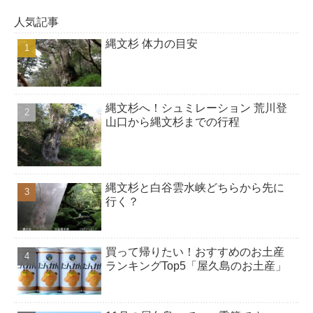
人気記事
縄文杉 体力の目安
縄文杉へ！シュミレーション 荒川登
山口から縄文杉までの行程
縄文杉と白谷雲水峡どちらから先に
行く？
買って帰りたい！おすすめのお土産
ランキングTop5「屋久島のお土産」