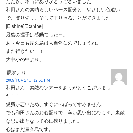
ただき、本当にありがとうございました！
和田さんの素晴らしいペース配分と、やさしい心遣い
で、登り切り、そして下りきることができました
[E:shine][E:shine]
最後の握手は感動でした～。
あ～今日も屋久島は大自然なのでしょうね。
また行きたい！！
大中小の中より。
香織
より:
2009年8月27日 12:51 PM
和田さん、素敵なツアーをありがとうございまし
た！！
燃費が悪いため、すぐにへばってすみません。
でも和田さんのお心配りで、辛い思い出にならず、素敵
な思い出となって心に残りました。
心はまだ屋久島です。