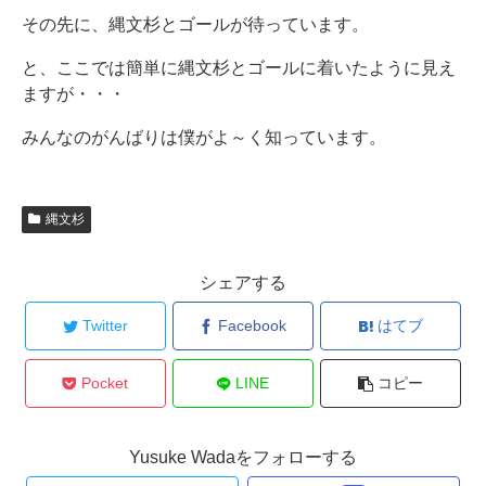
その先に、縄文杉とゴールが待っています。
と、ここでは簡単に縄文杉とゴールに着いたように見え
ますが・・・
みんなのがんばりは僕がよ～く知っています。
縄文杉
シェアする
Twitter
Facebook
はてブ
Pocket
LINE
コピー
Yusuke Wadaをフォローする