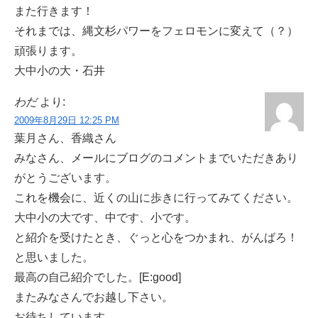
また行きます！
それまでは、縄文杉パワーをフェロモンに変えて（？）
頑張ります。
大中小の大・石井
わだ
より:
2009年8月29日 12:25 PM
葉月さん、香織さん
みなさん、メールにブログのコメントまでいただきあり
がとうございます。
これを機会に、近くの山に歩きに行ってみてください。
大中小の大です、中です、小です。
と紹介を受けたとき、ぐっと心をつかまれ、がんばろ！
と思いました。
最高の自己紹介でした。[E:good]
またみなさんでお越し下さい。
お待ちしています。