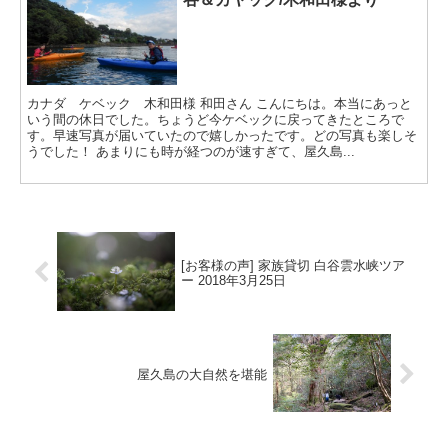
カナダ ケベック 木和田様 和田さん こんにちは。本当にあっと
いう間の休日でした。ちょうど今ケベックに戻ってきたところで
す。早速写真が届いていたので嬉しかったです。どの写真も楽しそ
うでした！ あまりにも時が経つのが速すぎて、屋久島...
[お客様の声] 家族貸切 白谷雲水峡ツア
ー 2018年3月25日
屋久島の大自然を堪能