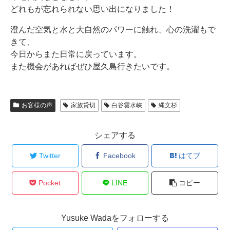
どれもが忘れられない思い出になりました！
澄んだ空気と水と大自然のパワーに触れ、心の洗濯もで
きて、
今日からまた日常に戻っています。
また機会があればぜひ屋久島行きたいです。
お客様の声
家族貸切
白谷雲水峡
縄文杉
シェアする
Twitter
Facebook
はてブ
Pocket
LINE
コピー
Yusuke Wadaをフォローする