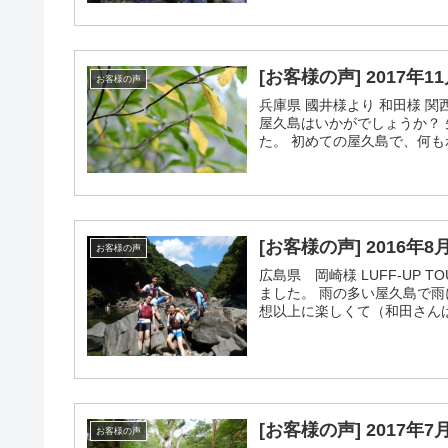
[お客様の声] 2017年
お客様の声
兵庫県 國井様より 和田様 
屋久島はいかがでしょうか？
た。 初めての屋久島で、何もわ
[お客様の声] 2016年
お客様の声
広島県 岡崎様 LUFF-UP
ました。 雨の多い屋久島で
想以上に楽しくて（和田さんは
[お客様の声] 2017年
お客様の声