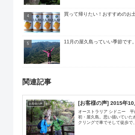
買って帰りたい！おすすめのお土
11月の屋久島っていい季節です
関連記事
[お客様の声] 2015年
お客様の声
オーストラリア シドニー 平
初・屋久島。思い描いていた
クリングで車でそして徒歩で、