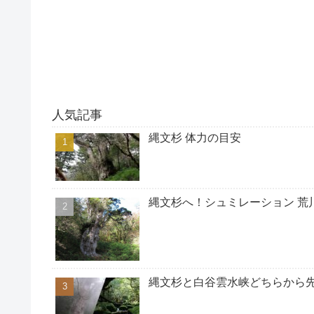
人気記事
縄文杉 体力の目安
縄文杉へ！シュミレーション 荒
縄文杉と白谷雲水峡どちらから