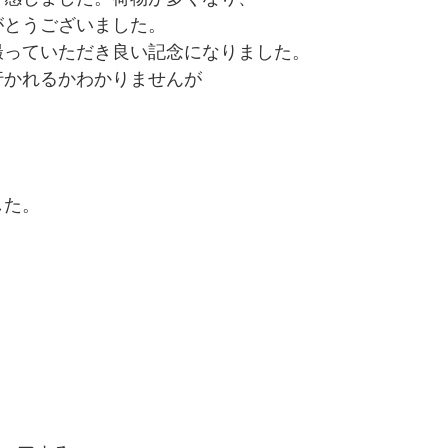
がとうございました。
撮っていただき良い記念になりました。
行かれるかわかりませんが
、
した。