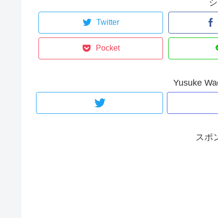
シ
Twitter
Pocket
Yusuke 
スポ