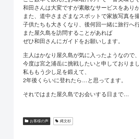
和田さんは大変ですが素敵なサービスをあり
また、道中さまざまなスポットで家族写真を
子供たちも大きくなり、後何回一緒に旅行へ
また屋久島を訪問することがあれば
ぜひ和田さんにガイドをお願いします。
主人はかなり屋久島が気に入ったようなので
今度は宮之浦岳に挑戦したいと申しておりま
私ももう少し足を鍛えて、
2年後くらいに登れたら…と思ってます。
それではまた屋久島でお会いする日まで…
お客様の声
縄文杉