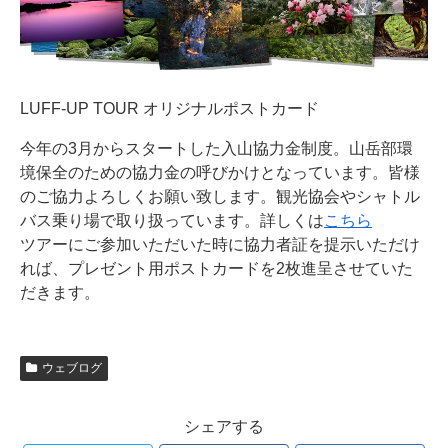
LUFF-UP TOUR オリジナルポストカード
今年の3月からスタートした入山協力金制度。山岳部環
境保全のための協力金の呼びかけとなっています。皆様
のご協力よろしくお願い致します。観光協会やシャトル
バス乗り場で取り扱っています。詳しくは
こちら
ツアーにご参加いただいた時に協力者証を提示いただけ
れば、プレゼント用ポストカードを2枚進呈させていた
だきます。
ウェブログ
シェアする