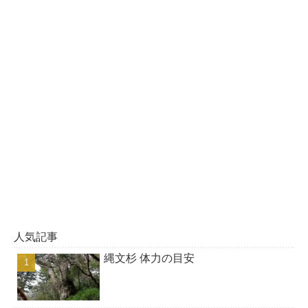
人気記事
縄文杉 体力の目安