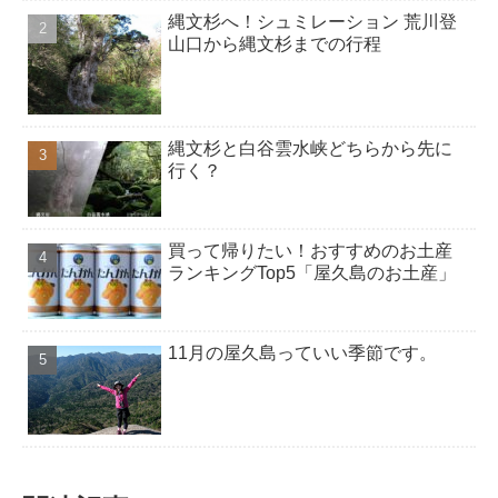
縄文杉へ！シュミレーション 荒川登
山口から縄文杉までの行程
縄文杉と白谷雲水峡どちらから先に
行く？
買って帰りたい！おすすめのお土産
ランキングTop5「屋久島のお土産」
11月の屋久島っていい季節です。