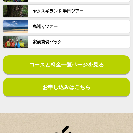
ヤクスギランド 半日ツアー
島巡りツアー
家族貸切パック
コースと料金一覧ページを見る
お申し込みはこちら