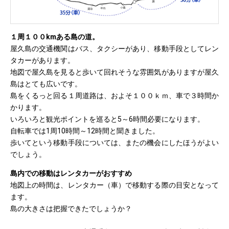
１周１００kmある島の道。
屋久島の交通機関はバス、タクシーがあり、移動手段としてレン
タカーがあります。
地図で屋久島を見ると歩いて回れそうな雰囲気がありますが屋久
島はとても広いです。
島をくるっと回る１周道路は、およそ１００ｋｍ、車で３時間か
かります。
いろいろと観光ポイントを巡ると5～6時間必要になります。
自転車では1周10時間～12時間と聞きました。
歩いてという移動手段については、またの機会にしたほうがよい
でしょう。
島内での移動はレンタカーがおすすめ
地図上の時間は、レンタカー（車）で移動する際の目安となって
ます。
島の大きさは把握できたでしょうか？