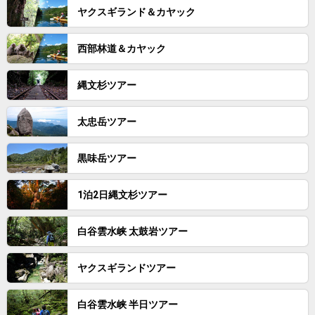
ヤクスギランド＆カヤック
西部林道＆カヤック
縄文杉ツアー
太忠岳ツアー
黒味岳ツアー
1泊2日縄文杉ツアー
白谷雲水峡 太鼓岩ツアー
ヤクスギランドツアー
白谷雲水峡 半日ツアー