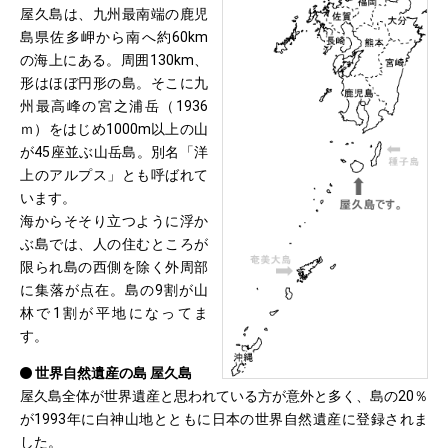
屋久島は、九州最南端の鹿児
島県佐多岬から南へ約60km
の海上にある。周囲130km、
形はほぼ円形の島。そこに九
州最高峰の宮之浦岳（1936
ｍ）をはじめ1000m以上の山
が45座並ぶ山岳島。別名「洋
上のアルプス」とも呼ばれて
います。
海からそそり立つように浮か
ぶ島では、人の住むところが
限られ島の西側を除く外周部
に集落が点在。島の9割が山
林で1割が平地になってま
す。
世界自然遺産の島 屋久島
屋久島全体が世界遺産と思われている方が意外と多く、島の20％
が1993年に白神山地とともに日本の世界自然遺産に登録されま
した。