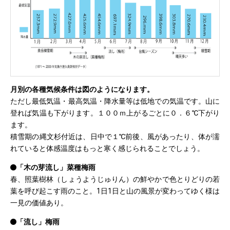
月別の各種気候条件は図のようになります。
ただし最低気温・最高気温・降水量等は低地での気温です。山に
登れば気温も下がります。１００ｍ上がるごとに０．６℃下がり
ます。
積雪期の縄文杉付近は、日中で１℃前後、風があったり、体が濡
れていると体感温度はもっと寒く感じられることでしょう。
「木の芽流し」菜種梅雨
春、照葉樹林（しょうようじゅりん）の鮮やかで色とりどりの若
葉を呼び起こす雨のこと。1日1日と山の風景が変わってゆく様は
一見の価値あり。
「流し」梅雨