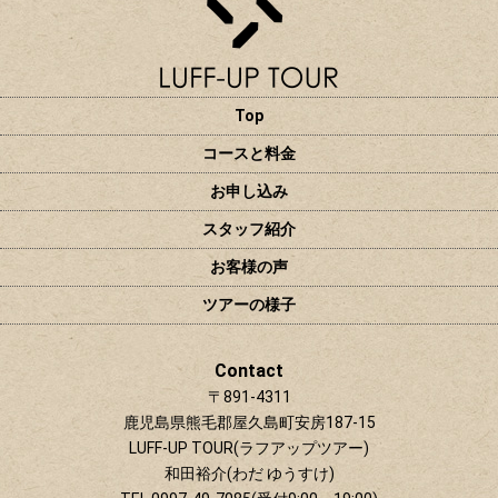
Top
コースと料金
お申し込み
スタッフ紹介
お客様の声
ツアーの様子
Contact
〒891-4311
鹿児島県熊毛郡屋久島町安房187-15
LUFF-UP TOUR(ラフアップツアー)
和田裕介(わだ ゆうすけ)