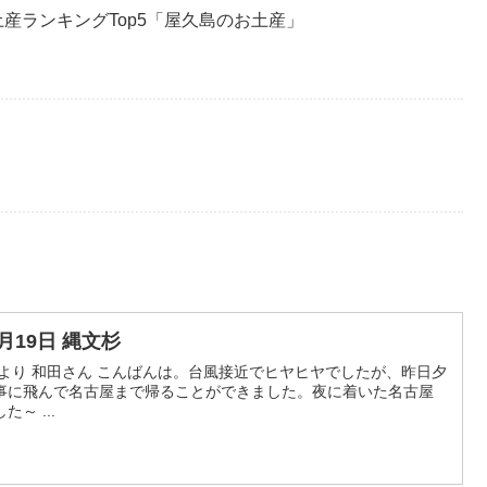
産ランキングTop5「屋久島のお土産」
。
0月19日 縄文杉
より 和田さん こんばんは。台風接近でヒヤヒヤでしたが、昨日夕
事に飛んで名古屋まで帰ることができました。夜に着いた名古屋
～ ...