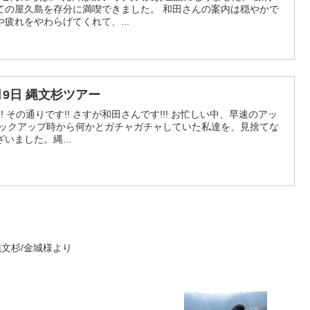
ての屋久島を存分に満喫できました。 和田さんの案内は穏やかで
疲れをやわらげてくれて、...
7月9日 縄文杉ツアー
! その通りです!! さすが和田さんです!!! お忙しい中、早速のアッ
ピックアップ時から何かとガチャガチャしていた私達を、見捨てな
いました。縄...
 縄文杉/金城様より