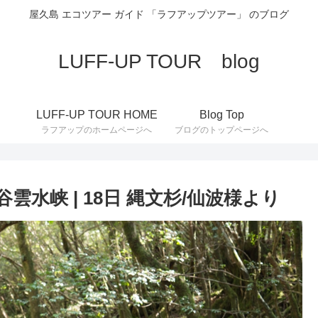
屋久島 エコツアー ガイド 「ラフアップツアー」 のブログ
LUFF-UP TOUR blog
LUFF-UP TOUR HOME
Blog Top
ラフアップのホームページへ
ブログのトップページへ
白谷雲水峡 | 18日 縄文杉/仙波様より