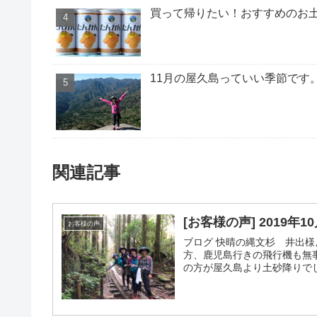
買って帰りたい！おすすめのお土
11月の屋久島っていい季節です
関連記事
[お客様の声] 2019年1
お客様の声
ブログ 快晴の縄文杉 井出様
方、鹿児島行きの飛行機も無
の方が屋久島より土砂降りでした