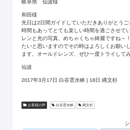
岐阜県 仙波様
和田様
先日は2日間ガイドしていただきありがとう
時間もあってとても楽しい時間を過ごさせてい
レンと光の写真、めちゃくちゃ綺麗ですね～！
たいと思いますのでその時はよろしくお願いし
ます。オールドレンズ、ぜひ一度トライして
仙波
2017年3月17日 白谷雲水峡 | 18日 縄文杉
お客様の声
白谷雲水峡
縄文杉
シ