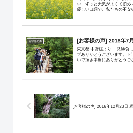
中、ずっと天気がよくて初め
優しい口調で、私たちの不安や
[お客様の声] 2018年
お客様の声
東京都 中野様より 一発勝負…
プありがとうございます。 
いで頂き本当にありがとうござ
[お客様の声] 2016年12月23日