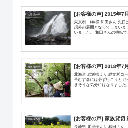
[お客様の声] 2015年
お客様の声
東京都 NK様 和田さん 先
想外の展開となってしまいま
いました。 和田さんの機転で
[お客様の声] 2018年
お客様の声
北海道 岩満様より 縄文杉コ
苔むす森には必ず行こうとガ
きそうな気分にはなりました。
[お客様の声] 家族貸切
お客様の声
長崎県 北里様より 和田さん