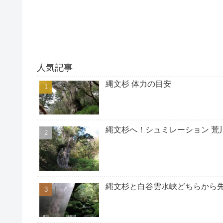
人気記事
縄文杉 体力の目安
縄文杉へ！シュミレーション 荒
縄文杉と白谷雲水峡どちらから